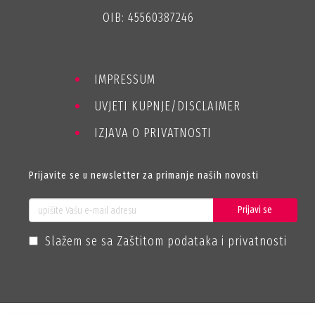
OIB: 45560387246
IMPRESSUM
UVJETI KUPNJE/DISCLAIMER
IZJAVA O PRIVATNOSTI
Prijavite se u newsletter za primanje naših novosti
Prijavi se
Slažem se sa Zaštitom podataka i privatnosti