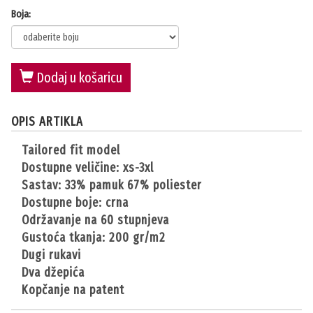
Boja:
Dodaj u košaricu
OPIS ARTIKLA
tailored fit model
dostupne veličine: xs-3xl
sastav: 33% pamuk 67% poliester
dostupne boje: crna
održavanje na 60 stupnjeva
gustoća tkanja: 200 gr/m2
dugi rukavi
dva džepića
kopčanje na patent