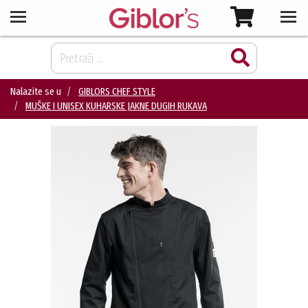
Nalazite se u
GIBLORS CHEF STYLE
MUŠKE I UNISEX KUHARSKE JAKNE DUGIH RUKAVA