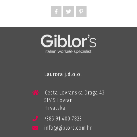
Laurora j.d.o.o.
Cesta Lovranska Draga 43
51415 Lovran
Hrvatska
+385 91 400 7823
info@giblors.com.hr