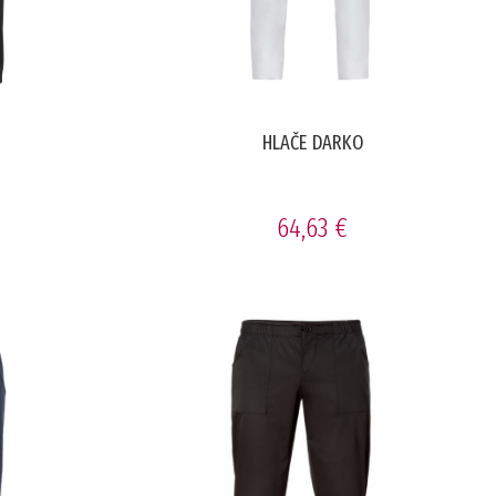
HLAČE DARKO
64,63 €