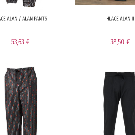
AČE ALAN / ALAN PANTS
HLAČE ALAN II
53,63 €
38,50 €