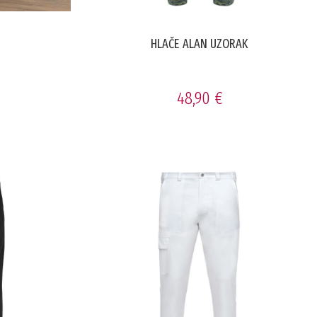
HLAČE ALAN UZORAK
48,90 €