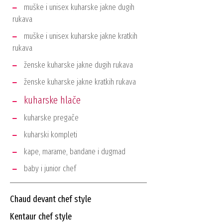
muške i unisex kuharske jakne dugih
rukava
muške i unisex kuharske jakne kratkih
rukava
ženske kuharske jakne dugih rukava
ženske kuharske jakne kratkih rukava
kuharske hlače
kuharske pregače
kuharski kompleti
kape, marame, bandane i dugmad
baby i junior chef
chaud devant chef style
kentaur chef style