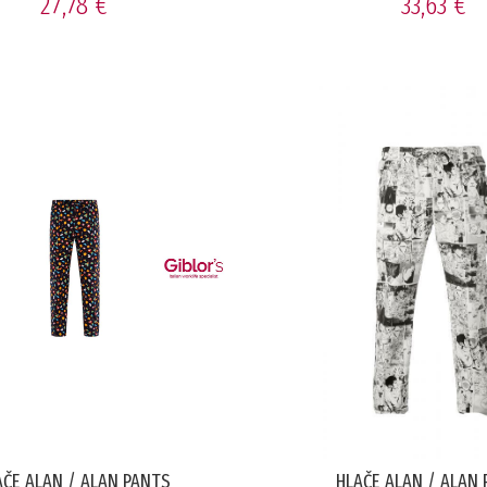
27,78 €
33,63 €
AČE ALAN / ALAN PANTS
HLAČE ALAN / ALAN