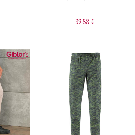
39,88 €