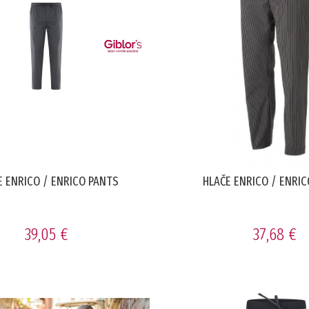
E ENRICO / ENRICO PANTS
HLAČE ENRICO / ENRI
39,05 €
37,68 €