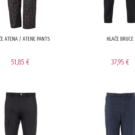
ČE ATENA / ATENE PANTS
HLAČE BRUCE
51,85 €
37,95 €