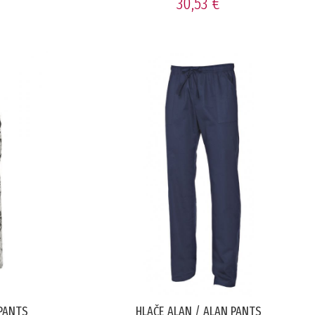
30,53 €
 PANTS
HLAČE ALAN / ALAN PANTS