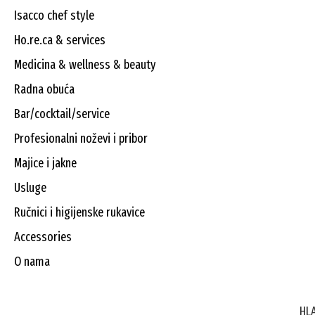
isacco chef style
ho.re.ca & services
medicina & wellness & beauty
radna obuća
bar/cocktail/service
profesionalni noževi i pribor
majice i jakne
usluge
ručnici i higijenske rukavice
accessories
o nama
HL