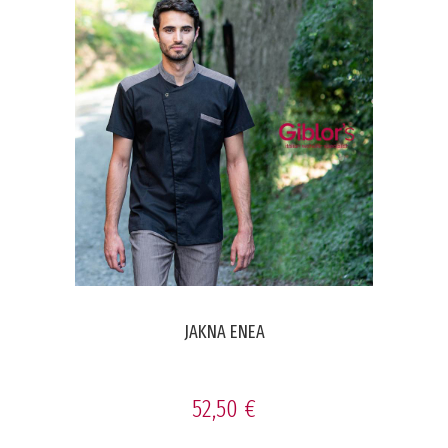
JAKNA ENEA
52,50 €