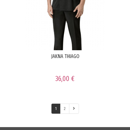
JAKNA THIAGO
36,00 €
1
2