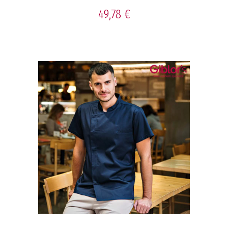
49,78 €