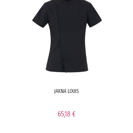
JAKNA LOUIS
65,18 €