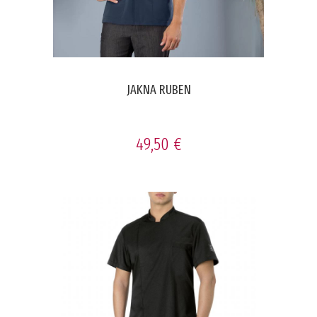
JAKNA RUBEN
49,50 €