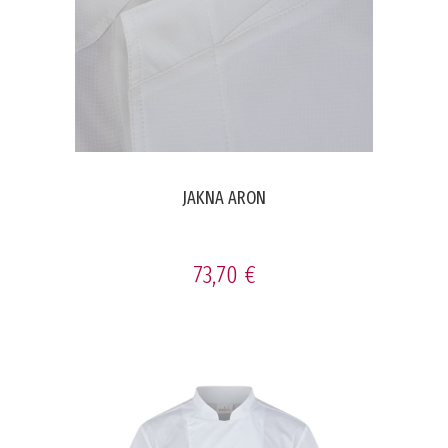
JAKNA ARON
73,70 €