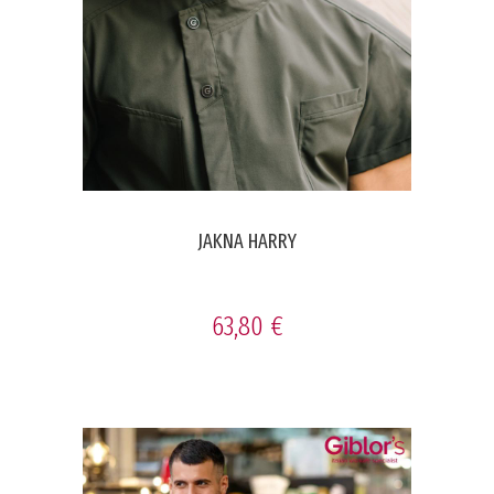
JAKNA HARRY
63,80 €