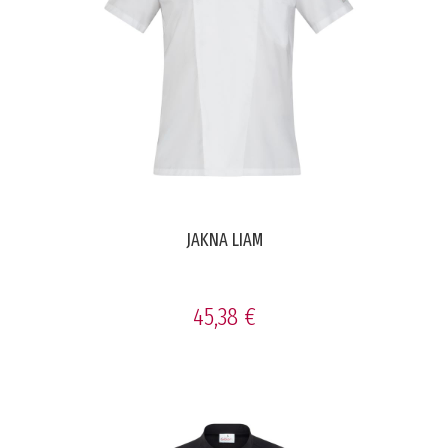
JAKNA LIAM
45,38 €