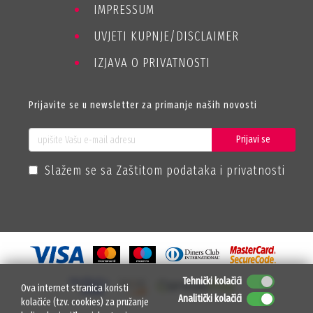
IMPRESSUM
UVJETI KUPNJE/DISCLAIMER
IZJAVA O PRIVATNOSTI
Prijavite se u newsletter za primanje naših novosti
Prijavi se
Slažem se sa Zaštitom podataka i privatnosti
Tehnički kolačići
Ova internet stranica koristi
Analitički kolačići
kolačiće (tzv. cookies) za pružanje