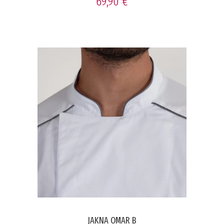
69,90 €
JAKNA OMAR B