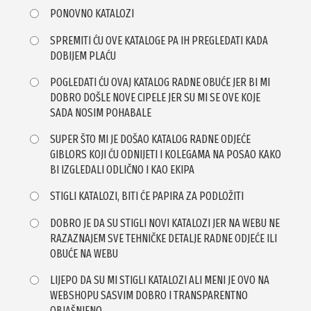
PONOVNO KATALOZI
SPREMITI ĆU OVE KATALOGE PA IH PREGLEDATI KADA
DOBIJEM PLAĆU
POGLEDATI ĆU OVAJ KATALOG RADNE OBUĆE JER BI MI
DOBRO DOŠLE NOVE CIPELE JER SU MI SE OVE KOJE
SADA NOSIM POHABALE
SUPER ŠTO MI JE DOŠAO KATALOG RADNE ODJEĆE
GIBLORS KOJI ĆU ODNIJETI I KOLEGAMA NA POSAO KAKO
BI IZGLEDALI ODLIČNO I KAO EKIPA
STIGLI KATALOZI, BITI ĆE PAPIRA ZA PODLOŽITI
DOBRO JE DA SU STIGLI NOVI KATALOZI JER NA WEBU NE
RAZAZNAJEM SVE TEHNIČKE DETALJE RADNE ODJEĆE ILI
OBUĆE NA WEBU
LIJEPO DA SU MI STIGLI KATALOZI ALI MENI JE OVO NA
WEBSHOPU SASVIM DOBRO I TRANSPARENTNO
OBJAŠNJENO