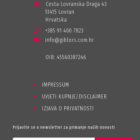
Cesta Lovranska Draga 43
51415 Lovran
Hrvatska
+385 91 400 7823
info@giblors.com.hr
OIB: 45560387246
IMPRESSUM
UVJETI KUPNJE/DISCLAIMER
IZJAVA O PRIVATNOSTI
Prijavite se u newsletter za primanje naših novosti