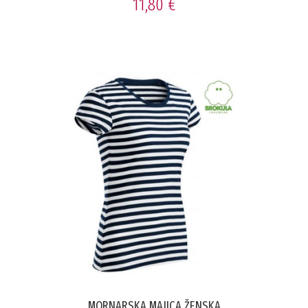
11,80 €
MORNARSKA MAJICA ŽENSKA