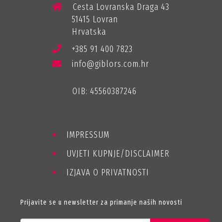
Cesta Lovranska Draga 43
51415 Lovran
Hrvatska
+385 91 400 7823
info@giblors.com.hr
OIB: 45560387246
IMPRESSUM
UVJETI KUPNJE/DISCLAIMER
IZJAVA O PRIVATNOSTI
Prijavite se u newsletter za primanje naših novosti