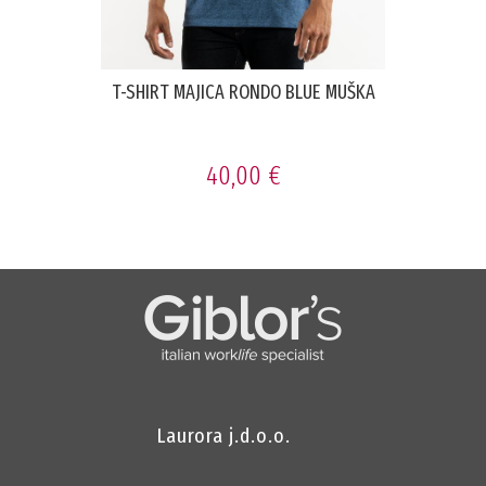
T-SHIRT MAJICA RONDO BLUE MUŠKA
40,00 €
Laurora j.d.o.o.