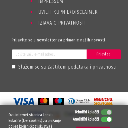
IMPRESSUM
UVJETI KUPNJE/DISCLAIMER
IZJAVA O PRIVATNOSTI
Prijavite se u newsletter za primanje naših novosti
Prijavi se
Slažem se sa Zaštitom podataka i privatnosti
Tehnički kolačići
Ova internet stranica koristi
Analitički kolačići
kolačiće (tzv. cookies) za pružanje
boljeg korisničkog iskustva i