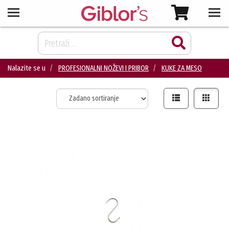
Nalazite se u
PROFESIONALNI NOŽEVI I PRIBOR
KUKE ZA MESO