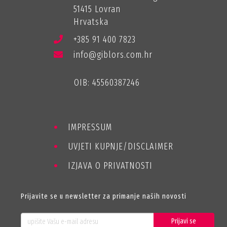
51415 Lovran
Hrvatska
+385 91 400 7823
info@giblors.com.hr
OIB: 45560387246
IMPRESSUM
UVJETI KUPNJE/DISCLAIMER
IZJAVA O PRIVATNOSTI
Prijavite se u newsletter za primanje naših novosti
Prijavi se