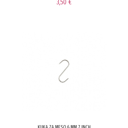
3,50 €
KUKA ZA MESO 6 MM 7 INCH