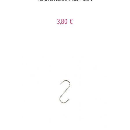
3,80 €