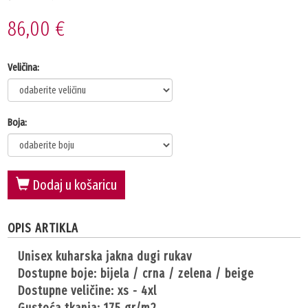
86,00 €
Veličina:
Boja:
Dodaj u košaricu
OPIS ARTIKLA
unisex kuharska jakna dugi rukav
dostupne boje: bijela / crna / zelena / beige
dostupne veličine: xs - 4xl