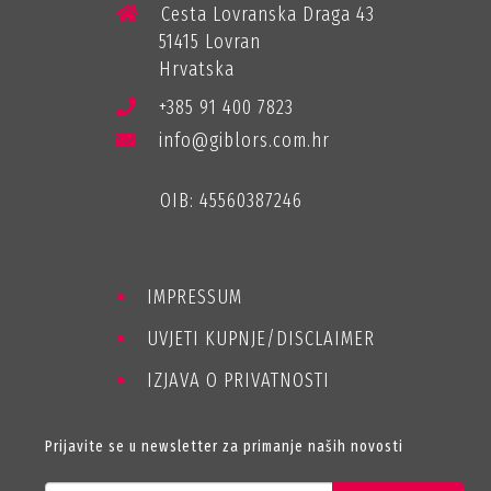
Cesta Lovranska Draga 43
51415 Lovran
Hrvatska
+385 91 400 7823
info@giblors.com.hr
OIB: 45560387246
IMPRESSUM
UVJETI KUPNJE/DISCLAIMER
IZJAVA O PRIVATNOSTI
Prijavite se u newsletter za primanje naših novosti