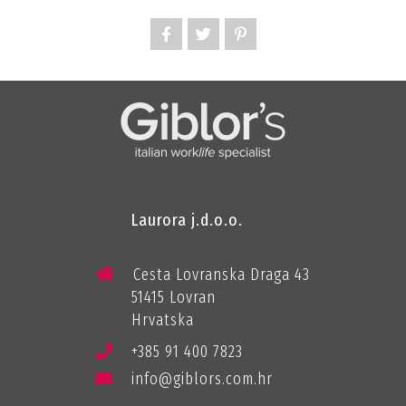
Laurora j.d.o.o.
Cesta Lovranska Draga 43
51415 Lovran
Hrvatska
+385 91 400 7823
info@giblors.com.hr