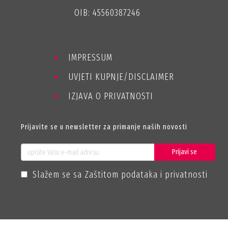
OIB: 45560387246
IMPRESSUM
UVJETI KUPNJE/DISCLAIMER
IZJAVA O PRIVATNOSTI
Prijavite se u newsletter za primanje naših novosti
Prijavi se
Slažem se sa Zaštitom podataka i privatnosti