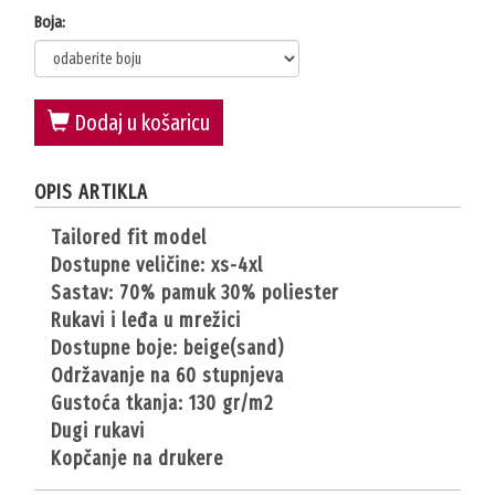
Boja:
Dodaj u košaricu
OPIS ARTIKLA
tailored fit model
dostupne veličine: xs-4xl
sastav: 70% pamuk 30% poliester
rukavi i leđa u mrežici
dostupne boje: beige(sand)
održavanje na 60 stupnjeva
gustoća tkanja: 130 gr/m2
dugi rukavi
kopčanje na drukere