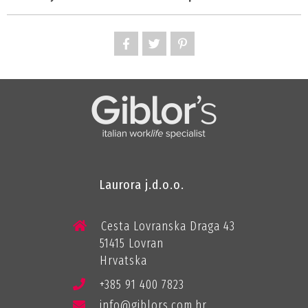
Laurora j.d.o.o.
Cesta Lovranska Draga 43
51415 Lovran
Hrvatska
+385 91 400 7823
info@giblors.com.hr