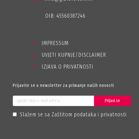
OIB: 45560387246
IMPRESSUM
UVJETI KUPNJE/DISCLAIMER
IZJAVA O PRIVATNOSTI
Prijavite se u newsletter za primanje naših novosti
Prijavi se
Slažem se sa Zaštitom podataka i privatnosti