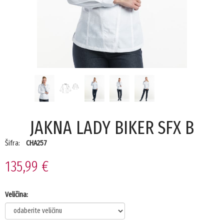
JAKNA LADY BIKER SFX B
Šifra:
CHA257
135,99 €
Veličina: