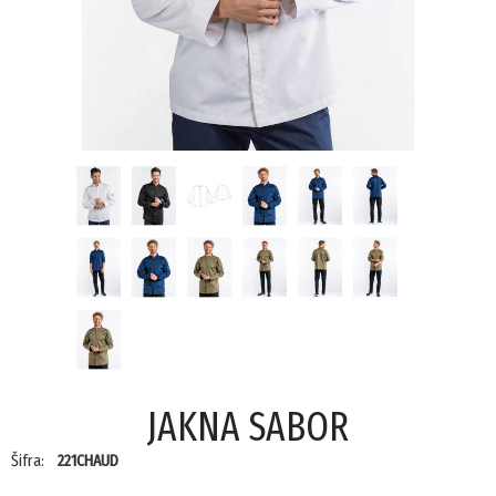
JAKNA SABOR
Šifra:
221CHAUD