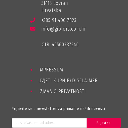
51415 Lovran
Hrvatska
+385 91 400 7823
info@giblors.com.hr
OIB: 45560387246
IMPRESSUM
UVJETI KUPNJE/DISCLAIMER
IZJAVA O PRIVATNOSTI
Prijavite se u newsletter za primanje naših novosti
Prijavi se