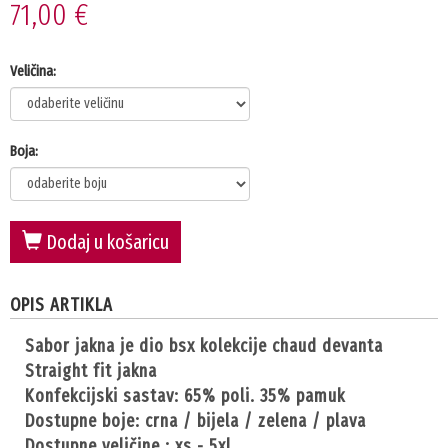
71,00 €
Veličina:
Boja:
Dodaj u košaricu
OPIS ARTIKLA
sabor jakna je dio bsx kolekcije chaud devanta
straight fit jakna
konfekcijski sastav: 65% poli. 35% pamuk
dostupne boje: crna / bijela / zelena / plava
dostupne veličine : xs - 5xl