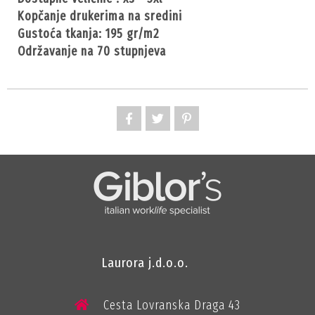
kopčanje drukerima na sredini
gustoća tkanja: 195 gr/m2
održavanje na 70 stupnjeva
Laurora j.d.o.o.
Cesta Lovranska Draga 43