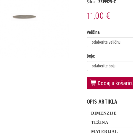
Šifra:
3319925-C
11,00 €
Veličina:
Boja:
Dodaj u košaric
OPIS ARTIKLA
DIMENZIJE
TEŽINA
MATERIJAL