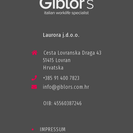
Laurora j.d.o.o.
Cesta Lovranska Draga 43
51415 Lovran
Hrvatska
+385 91 400 7823
info@giblors.com.hr
OIB: 45560387246
IMPRESSUM