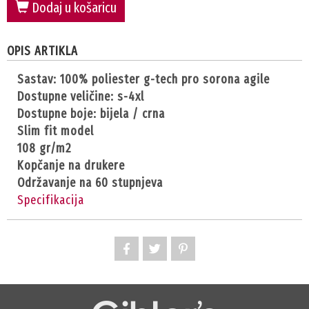
Dodaj u košaricu
OPIS ARTIKLA
sastav: 100% poliester g-tech pro sorona agile
dostupne veličine: s-4xl
dostupne boje: bijela / crna
slim fit model
108 gr/m2
kopčanje na drukere
održavanje na 60 stupnjeva
Specifikacija