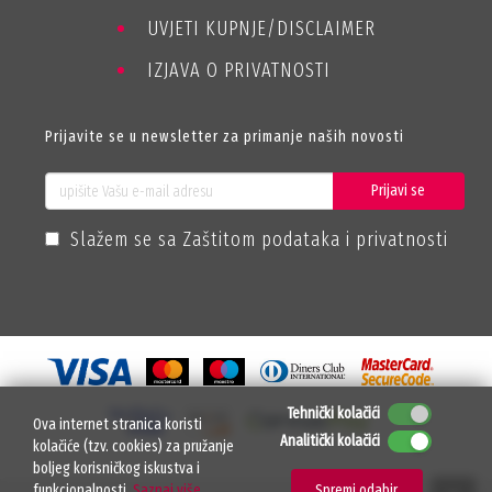
UVJETI KUPNJE/DISCLAIMER
IZJAVA O PRIVATNOSTI
Prijavite se u newsletter za primanje naših novosti
Prijavi se
Slažem se sa Zaštitom podataka i privatnosti
Tehnički kolačići
Ova internet stranica koristi
Analitički kolačići
kolačiće (tzv. cookies) za pružanje
boljeg korisničkog iskustva i
funkcionalnosti.
Saznaj više
Spremi odabir