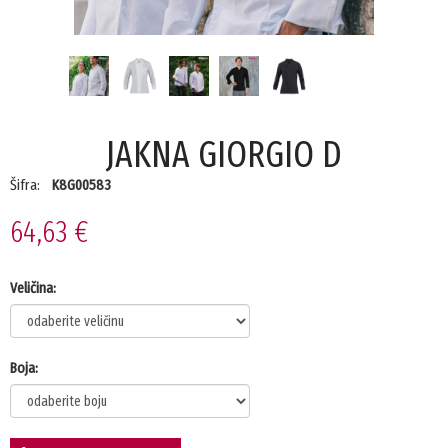
JAKNA GIORGIO D
Šifra:
K8G00583
64,63 €
Veličina:
Boja: