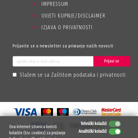
IMPRESSUM
UVJETI KUPNJE/DISCLAIMER
IZJAVA O PRIVATNOSTI
Prijavite se u newsletter za primanje naših novosti
Prijavi se
Slažem se sa Zaštitom podataka i privatnosti
Tehnički kolačići
Ova internet stranica koristi
Analitički kolačići
kolačiće (tzv. cookies) za pružanje