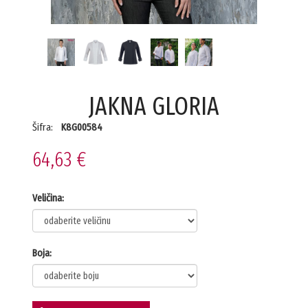
JAKNA GLORIA
Šifra:
K8G00584
64,63 €
Veličina:
Boja: