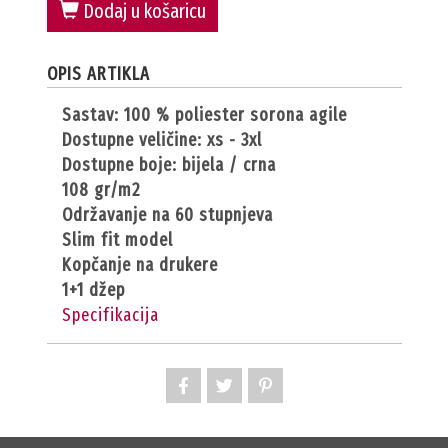
Dodaj u košaricu
OPIS ARTIKLA
sastav: 100 % poliester sorona agile
dostupne veličine: xs - 3xl
dostupne boje: bijela / crna
108 gr/m2
održavanje na 60 stupnjeva
slim fit model
kopčanje na drukere
1+1 džep
Specifikacija