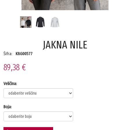
JAKNA NILE
Šifra:
K8G00577
89,38 €
Veličina:
Boja: