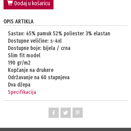
Dodaj u košaricu
OPIS ARTIKLA
sastav: 45% pamuk 52% poliester 3% elastan
dostupne veličine: s-4xl
dostupne boje: bijela / crna
slim fit model
190 gr/m2
kopčanje na drukere
održavanje na 60 stupnjeva
dva džepa
Specifikacija