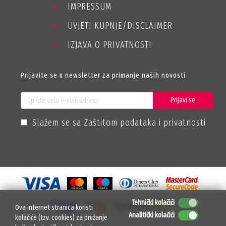
IMPRESSUM
UVJETI KUPNJE/DISCLAIMER
IZJAVA O PRIVATNOSTI
Prijavite se u newsletter za primanje naših novosti
Prijavi se
Slažem se sa Zaštitom podataka i privatnosti
Tehnički kolačići
Ova internet stranica koristi
Analitički kolačići
kolačiće (tzv. cookies) za pružanje