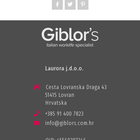
Laurora j.d.o.o.
Cesta Lovranska Draga 43
51415 Lovran
Hrvatska
+385 91 400 7823
info@giblors.com.hr