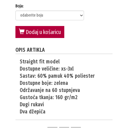
Boja:
Dodaj u košaricu
OPIS ARTIKLA
straight fit model
dostupne veličine: xs-3xl
sastav: 60% pamuk 40% poliester
dostupne boje: zelena
održavanje na 60 stupnjeva
gustoća tkanja: 160 gr/m2
dugi rukavi
dva džepića