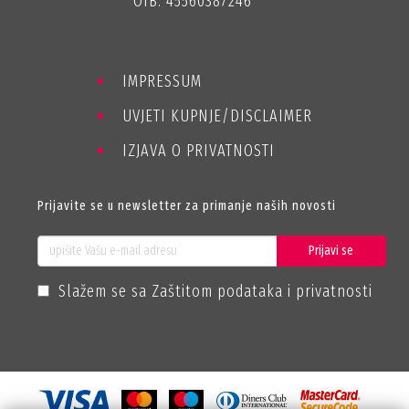
OIB: 45560387246
IMPRESSUM
UVJETI KUPNJE/DISCLAIMER
IZJAVA O PRIVATNOSTI
Prijavite se u newsletter za primanje naših novosti
Prijavi se
Slažem se sa Zaštitom podataka i privatnosti