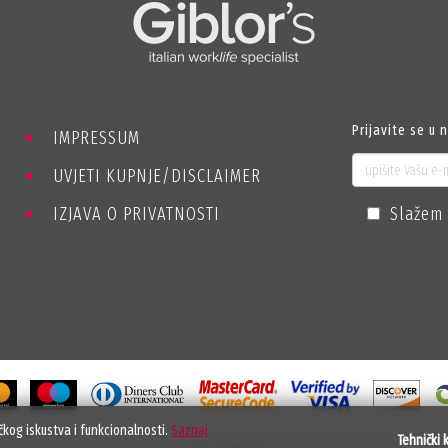
Prijavite se u 
IMPRESSUM
UVJETI KUPNJE/DISCLAIMER
IZJAVA O PRIVATNOSTI
Slažem 
ičkog iskustva i funkcionalnosti.
Saznaj
Tehnički k