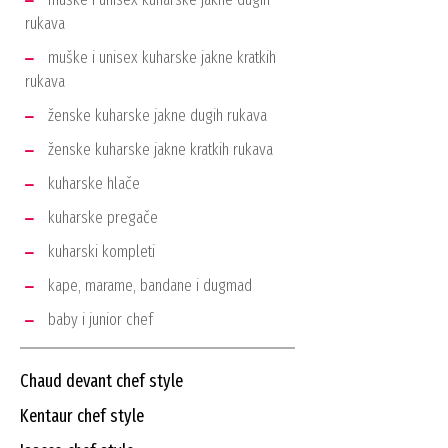
rukava
muške i unisex kuharske jakne kratkih
rukava
ženske kuharske jakne dugih rukava
ženske kuharske jakne kratkih rukava
kuharske hlače
kuharske pregače
kuharski kompleti
kape, marame, bandane i dugmad
baby i junior chef
chaud devant chef style
kentaur chef style