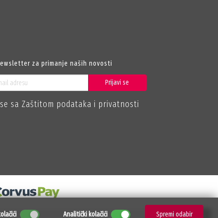
newsletter za primanje naših novosti
Prijavi se
se sa Zaštitom podataka i privatnosti
olačići
Analitički kolačići
Spremi odabir