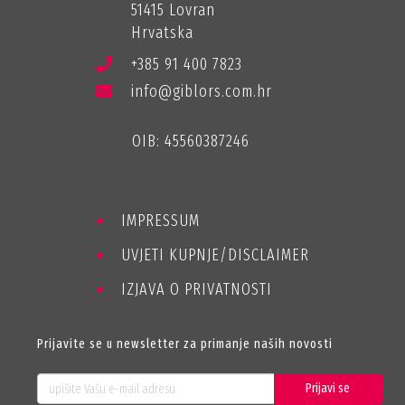
51415 Lovran
Hrvatska
+385 91 400 7823
info@giblors.com.hr
OIB: 45560387246
IMPRESSUM
UVJETI KUPNJE/DISCLAIMER
IZJAVA O PRIVATNOSTI
Prijavite se u newsletter za primanje naših novosti
Prijavi se