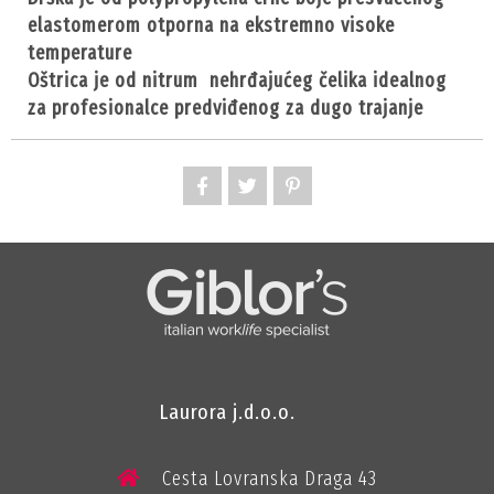
elastomerom otporna na ekstremno visoke
temperature
oštrica je od nitrum nehrđajućeg čelika idealnog
za profesionalce predviđenog za dugo trajanje
Laurora j.d.o.o.
Cesta Lovranska Draga 43