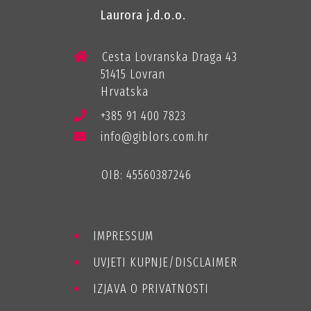
Laurora j.d.o.o.
Cesta Lovranska Draga 43
51415 Lovran
Hrvatska
+385 91 400 7823
info@giblors.com.hr
OIB: 45560387246
IMPRESSUM
UVJETI KUPNJE/DISCLAIMER
IZJAVA O PRIVATNOSTI