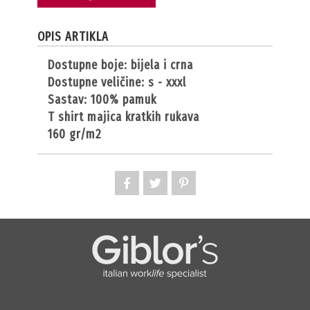
OPIS ARTIKLA
dostupne boje: bijela i crna
dostupne veličine: s - xxxl
sastav: 100% pamuk
t shirt majica kratkih rukava
160 gr/m2