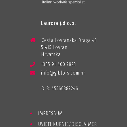
Laurora j.d.o.o.
Cesta Lovranska Draga 43
51415 Lovran
Hrvatska
+385 91 400 7823
info@giblors.com.hr
OIB: 45560387246
IMPRESSUM
UVJETI KUPNJE/DISCLAIMER