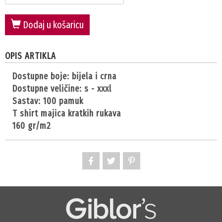
Dodaj u košaricu
OPIS ARTIKLA
dostupne boje: bijela i crna
dostupne veličine: s - xxxl
sastav: 100 pamuk
t shirt majica kratkih rukava
160 gr/m2