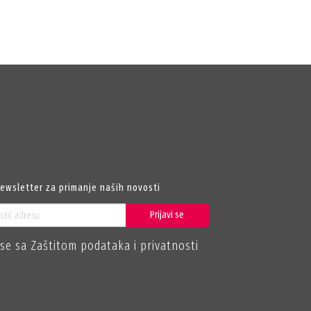
newsletter za primanje naših novosti
Prijavi se
se sa Zaštitom podataka i privatnosti