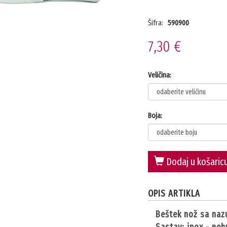
Šifra:
590900
7,30 €
Veličina:
Boja:
Dodaj u košaric
OPIS ARTIKLA
beštek nož sa na