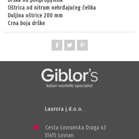
oštrica od nitrum nehrđajućeg čelika
duljina oštrice 200 mm
crna boja drške
Laurora j.d.o.o.
Cesta Lovranska Draga 43
51415 Lovran