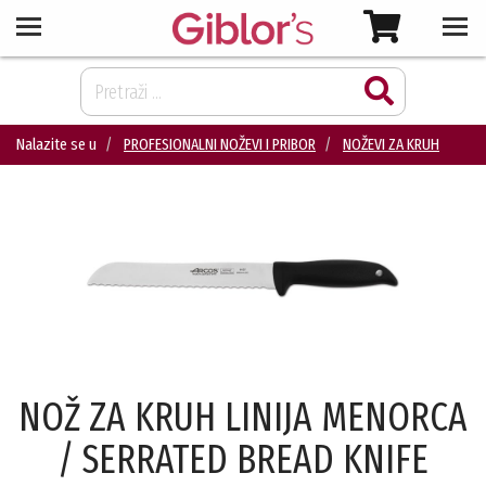
Nalazite se u
PROFESIONALNI NOŽEVI I PRIBOR
NOŽEVI ZA KRUH
NOŽ ZA KRUH LINIJA MENORCA
/ SERRATED BREAD KNIFE