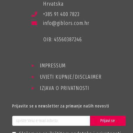
Hrvatska
+385 91 400 7823
info@giblors.com.hr
OIB: 45560387246
IMPRESSUM
UVJETI KUPNJE/DISCLAIMER
IZJAVA O PRIVATNOSTI
Prijavite se u newsletter za primanje naših novosti
Prijavi se