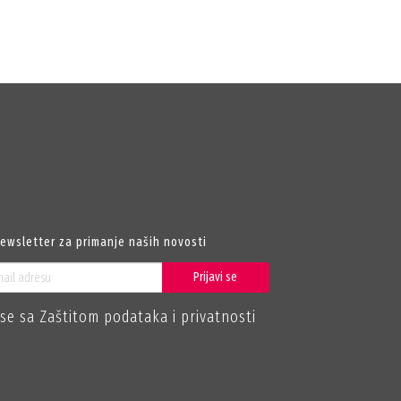
newsletter za primanje naših novosti
Prijavi se
se sa Zaštitom podataka i privatnosti