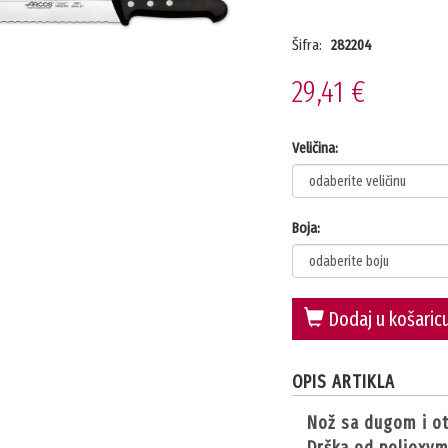
Šifra:
282204
29,41 €
Veličina:
Boja:
Dodaj u košaric
OPIS ARTIKLA
nož sa dugom i 