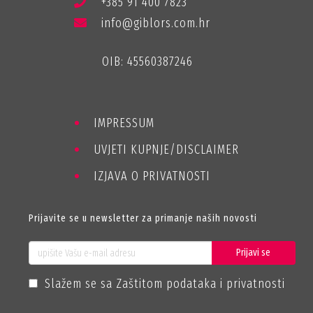
+385 91 400 7823
info@giblors.com.hr
OIB: 45560387246
IMPRESSUM
UVJETI KUPNJE/DISCLAIMER
IZJAVA O PRIVATNOSTI
Prijavite se u newsletter za primanje naših novosti
Prijavi se
Slažem se sa Zaštitom podataka i privatnosti