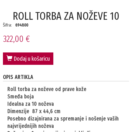
ROLL TORBA ZA NOŽEVE 10
Šifra:
694800
322,00 €
Dodaj u košaricu
OPIS ARTIKLA
roll torba za noževe od prave kože
smeđa boja
idealna za 10 noževa
dimenzije 87 x 44,6 cm
posebno dizajnirana za spremanje i nošenje vaših
najvrijednijih noževa