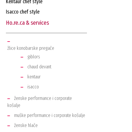
kentaur chef style
isacco chef style
ho.re.ca & services
žlice konobarske pregače
giblors
chaud devant
kentaur
isacco
ženske performance i corporate
košulje
muške performance i corporate košulje
ženske hlače