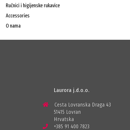
ručnici i higijenske rukavice
accessories
o nama
Laurora j.d.o.o.
Cesta Lovranska Draga 43
51415 Lovran
Hrvatska
+385 91 400 7823