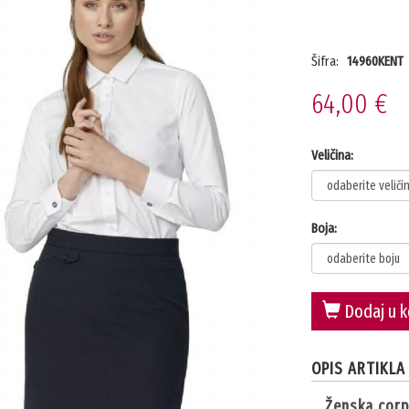
Šifra:
14960KENT
64,00 €
Veličina:
Boja:
Dodaj u k
OPIS ARTIKLA
ženska cor