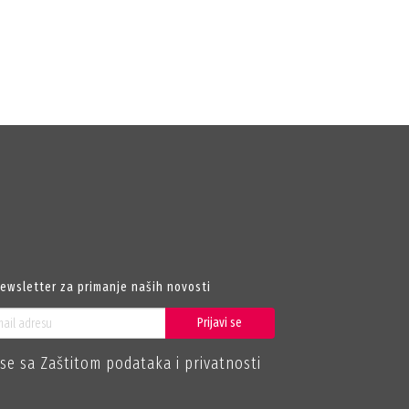
newsletter za primanje naših novosti
Prijavi se
se sa Zaštitom podataka i privatnosti