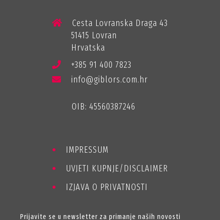
Cesta Lovranska Draga 43
51415 Lovran
Hrvatska
+385 91 400 7823
info@giblors.com.hr
OIB: 45560387246
IMPRESSUM
UVJETI KUPNJE/DISCLAIMER
IZJAVA O PRIVATNOSTI
Prijavite se u newsletter za primanje naših novosti