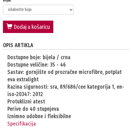
Dodaj u košaricu
OPIS ARTIKLA
dostupne boje: bijela / crna
dostupne veličine: 35 - 46
sastav: gornjište od prozračne microfibre, potplat
eva extralight
razina sigurnosti: sra, 89/686/cee kategorija 1, en-
iso-20347: 2012
protuklizni atest
perive do 40 stupnjeva
iznimno udobne i fleksibilne
Specifikacija