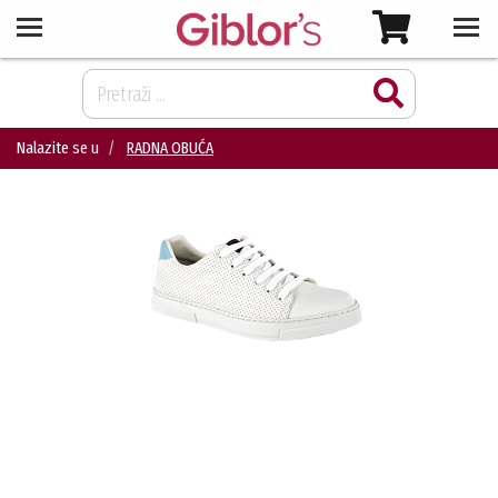
Nalazite se u
RADNA OBUĆA