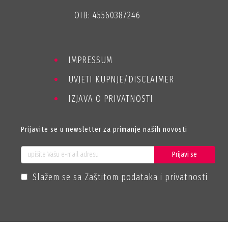
OIB: 45560387246
IMPRESSUM
UVJETI KUPNJE/DISCLAIMER
IZJAVA O PRIVATNOSTI
Prijavite se u newsletter za primanje naših novosti
Prijavi se
Slažem se sa Zaštitom podataka i privatnosti