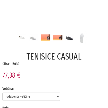
TENISICE CASUAL
Šifra:
5030
77,38 €
Veličina:
Boja: