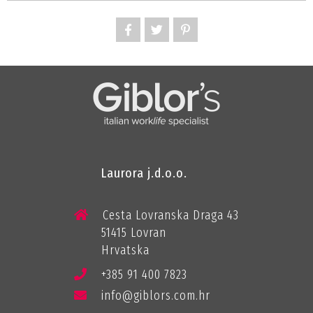
Laurora j.d.o.o.
Cesta Lovranska Draga 43
51415 Lovran
Hrvatska
+385 91 400 7823
info@giblors.com.hr